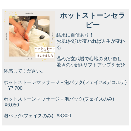
ホットストーンセラ
ピー
結果に自信あり！
お肌(お顔)が変われば人生が変わ
る
温めた玄武岩で心地の良い癒し
驚きの小顔&リフトアップをぜひ
体感してください。
ホットストーンマッサージ＋泡パック(フェイス&デコルテ)
¥7,700
ホットストーンマッサージ＋泡パック(フェイスのみ)
¥6,050
泡パック(フェイスのみ) ¥3,300