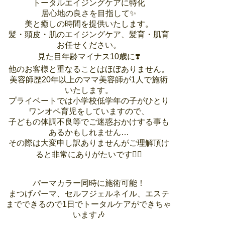
トータルエイジングケアに特化
居心地の良さを目指して✨
美と癒しの時間を提供いたします。
髪・頭皮・肌のエイジングケア、髪育・肌育
お任せください。
見た目年齢マイナス10歳に❣️
他のお客様と重なることはほぼありません。
美容師歴20年以上のママ美容師が1人で施術
いたします。
プライベートでは小学校低学年の子がひとり
ワンオペ育児をしていますので、
子どもの体調不良等でご迷惑おかけする事も
あるかもしれません…
その際は大変申し訳ありませんがご理解頂け
ると非常にありがたいです🙇‍♀️
パーマカラー同時に施術可能！
まつげパーマ、セルフジェルネイル、エステ
までできるので1日でトータルケアができちゃ
います🎶