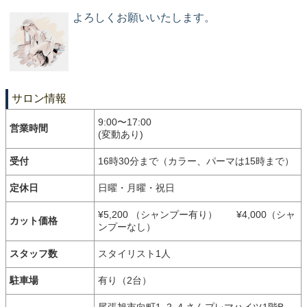
よろしくお願いいたします。
サロン情報
9:00〜17:00
営業時間
(変動あり)
受付
16時30分まで（カラー、パーマは15時まで）
定休日
日曜・月曜・祝日
¥5,200 （シャンプー有り） ¥4,000（シャ
カット価格
ンプーなし）
スタッフ数
スタイリスト1人
駐車場
有り（2台）