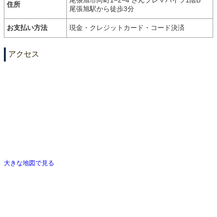
尾張旭市向町1−2−4 さんプレマハイツ1階B
住所
尾張旭駅から徒歩3分
お支払い方法
現金・クレジットカード・コード決済
アクセス
大きな地図で見る